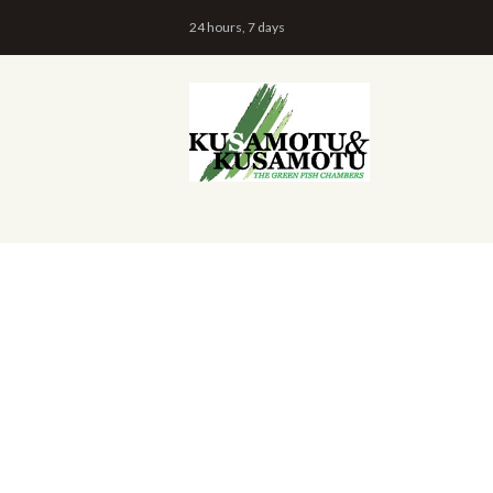
24 hours, 7 days